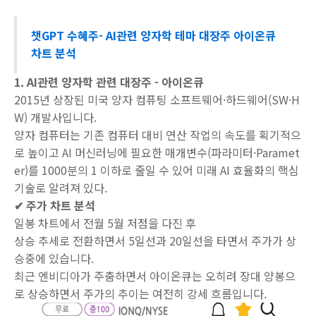
챗GPT 수혜주- AI관련 양자학 테마 대장주 아이온큐
차트 분석
1. AI관련 양자학 관련 대장주 - 아이온큐
2015년 상장된 미국 양자 컴퓨팅 소프트웨어·하드웨어(SW·H
W) 개발사입니다.
양자 컴퓨터는 기존 컴퓨터 대비 연산 작업의 속도를 획기적으
로 높이고 AI 머신러닝에 필요한 매개변수(파라미터·Paramet
er)를 1000분의 1 이하로 줄일 수 있어 미래 AI 효율화의 핵심
기술로 알려져 있다.
✔ 주가 차트 분석
일봉 차트에서 전월 5월 저점을 다진 후
상승 추세로 전환하면서 5일선과 20일선을 타면서 주가가 상
승중에 있습니다.
최근 엔비디아가 주춤하면서 아이온큐는 오히려 장대 양봉으
로 상승하면서 주가의 추이는 여전히 강세 흐름입니다.