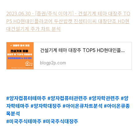
2023.06.30 - [증권/주식 이야기] - 건설기계 테마 대장주 TO
P5 HD현대인플라코어 두산밥캣 진성티이씨 대창단조 HD현
대건설기계 주가 차트 분석
건설기계 테마 대장주 TOP5 HD현대인플라코어 두산밥캣 진성티이씨 대창단조 HD현대건설기계 주
blogp2p.com
#양자컴퓨터테마주 #양자컴퓨터관련주 #양자학관련주 #양
자학테마주 #양자학대장주 #아이온큐차트분석 #아이온큐종
목분석
#미국주식테마주 #미국주식대장주