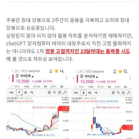
주봉은 장대 양봉으로 2주간의 음봉을 극복하고 오히려 장대
양봉으로 상승중입니다.
상장된지 얼마 되지 않아 월봉 차트를 분석하기엔 애매하지만,
chatGPT 양자컴퓨터 테마의 대장주로서 직전 고점 돌파까지
는 아니더라도 1차
양봉 고점까지인 23달러대는 돌파를 시도
해 볼 것으로 차트상 보여집니다.