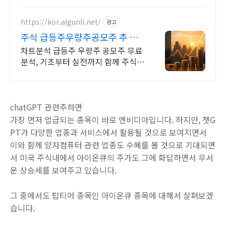
https://kor.algunli.net/
광고
주식 급등주우량주공모주 추 종
목전망, 분석자료 제공
차트분석 급등주 우량주 공모주 무료
분석, 기초부터 실전까지 함께 주식
무료 교육 제공, 우량주 무료 정보 제
공, 처음부터 실전까지 같이합니다
chatGPT 관련주하면
가장 먼저 업급되는 종목이 바로 엔비디아입니다. 하지만, 챗G
PT가 다양한 업종과 서비스에서 활용될 것으로 보여지면서
이와 함께 양자컴퓨터 관련 업종도 수혜를 볼 것으로 기대되면
서 미국 주식내에서 아이온큐의 주가도 그에 화답하면서 무서
운 상승세를 보여주고 있습니다.
그 중에서도 탑티어 종목인 아이온큐 종목에 대해서 살펴보겠
습니다.