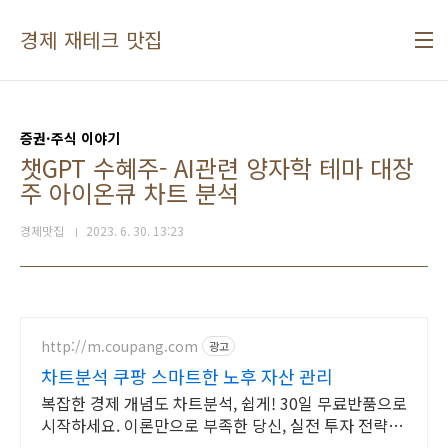
본문 바로가기
경제 재테크 맛집
증권·주식 이야기
챗GPT 수혜주- AI관련 양자학 테마 대장
주 아이온큐 차트 분석
경제맛집
2023. 6. 30. 13:23
http://m.coupang.com
광고
차트분석 쿠팡 스마트한 노후 자산 관리
복잡한 경제 개념도 차트분석, 쉽게! 30일 무료반품으로
시작하세요. 이론만으로 부족한 당신, 실전 투자 전략을
쿠팡에서 바로 만나보세요.