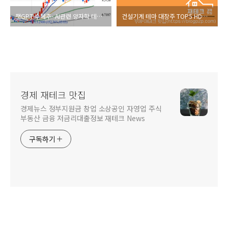
챗GPT 수혜주- AI관련 양자학 테마 대장주 아이온큐 차트 분석
건설기계 테마 대장주 TOP5 HD현대인플라코어 두산밥캣 진성티이씨 대창단조 HD현대건설기계 주가 차트 분석
경제 재테크 맛집
경제뉴스 정부지원금 창업 소상공인 자영업 주식
부동산 금융 저금리대출정보 재테크 News
구독하기