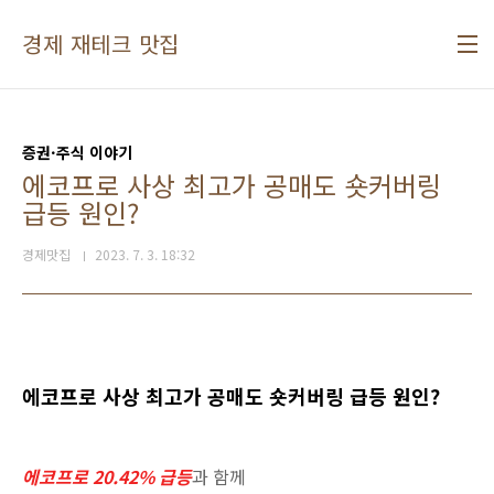
본문 바로가기
경제 재테크 맛집
증권·주식 이야기
에코프로 사상 최고가 공매도 숏커버링
급등 원인?
경제맛집
2023. 7. 3. 18:32
에코프로 사상 최고가 공매도 숏커버링 급등 원인?
에코프로 20.42% 급등
과 함께