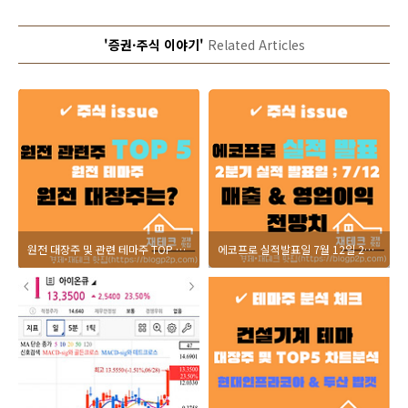
'증권·주식 이야기'
Related Articles
원전 대장주 및 관련 테마주 TOP 5 한전산업 일진파워 두산에너빌리티 차트 분석
에코프로 실적발표일 7월 12일 2분기 매출 영업이익 전망 증권사 추정치는?