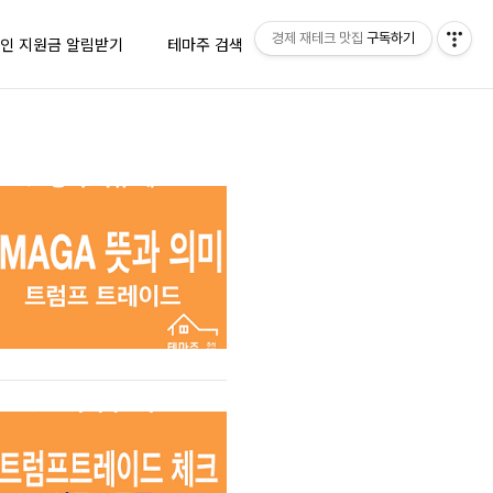
경제 재테크 맛집
구독하기
인 지원금 알림받기
테마주 검색
더체크 경제뉴스