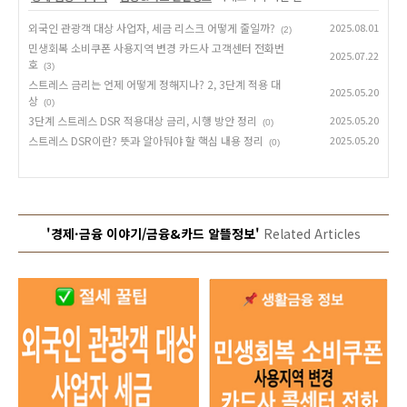
외국인 관광객 대상 사업자, 세금 리스크 어떻게 줄일까?
2025.08.01
(2)
민생회복 소비쿠폰 사용지역 변경 카드사 고객센터 전화번
2025.07.22
호
(3)
스트레스 금리는 언제 어떻게 정해지나? 2, 3단계 적용 대
2025.05.20
상
(0)
3단계 스트레스 DSR 적용대상 금리, 시행 방안 정리
2025.05.20
(0)
스트레스 DSR이란? 뜻과 알아둬야 할 핵심 내용 정리
2025.05.20
(0)
'경제·금융 이야기/금융&카드 알뜰정보'
Related Articles