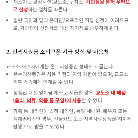
재소자는 교정시설(교도소, 구치소)
기관장을 통해 우편으
로 신청
하는 절차를 따른다
일반 국민과 달리 온라인/오프라인 직접 신청이 어려우므
로, 기관장이 신청서를 대신 지자체로 송부하게 된다
2. 민생지원금 소비쿠폰 지급 방식 및 사용처
교도소 재소자에게는 온누리상품권 형태로 지급된다.
온누리상품권은 사용 기한과 지역 제한이 없으며, 교도소
외부 가족에게 인계할 수 있다
상품권 대신 영치금 계좌로 지급될 경우,
교도소 내 매점
(음식, 의류, 약품 등 구입)에 사용
할 수 있다
가족 등 대리인이 법정 대리인, 동일 세대원, 배우자 또는
직계존비속인 경우, 선불카드 또는 지역사랑상품권(지자체
발행)으로 받을 수도 있다