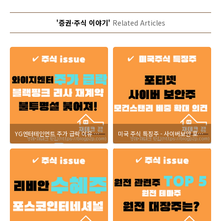
'증권·주식 이야기'
Related Articles
YG엔터테인먼트 주가 급락 이유 블랙핑크 리사 재계약 불발설
미국 주식 특징주 - 사이버보안 포티넷 주가 차트