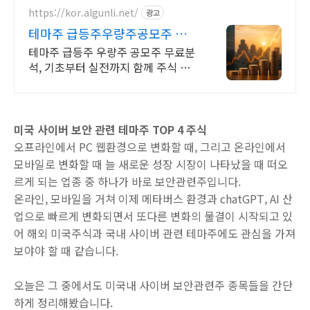
https://kor.algunli.net/
광고
테마주 급등주우량주공모주 추
우량주 무료 공유
테마주 급등주 우량주 공모주 무료분
석, 기초부터 실전까지 함께 주식 무
료 교육 제공, 우량주 무료 정보 제공,
처음부터 실전까지 같이합니다
미국 사이버 보안 관련 테마주 TOP 4 주식
오프라인에서 PC 웹환경으로 변화할 때, 그리고 온라인에서
모바일로 변화할 때 늘 새로운 성장 시장이 나타났을 때 떠오
르게 되는 업종 중 하나가 바로 보안관련주입니다.
온라인, 모바일을 거쳐 이제 메타버스 환경과 chatGPT, AI 산
업으로 빠르게 변화되면서 또다른 변화의 물결이 시작되고 있
어 해외 미국주식과 국내 사이버 관련 테마주에도 관심을 가져
보야야 할 때 같습니다.
오늘은 그 중에서도 미국내 사이버 보안관련주 종목들을 간단
하게 정리해봤습니다.