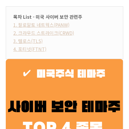
목차 List - 미국 사이버 보안 관련주
1. 팔로알토 네트웍스(PANW)
2. 크라우드 스트라이크(CRWD)
3. 텔로스(TLS)
4. 포티넷(FTNT)