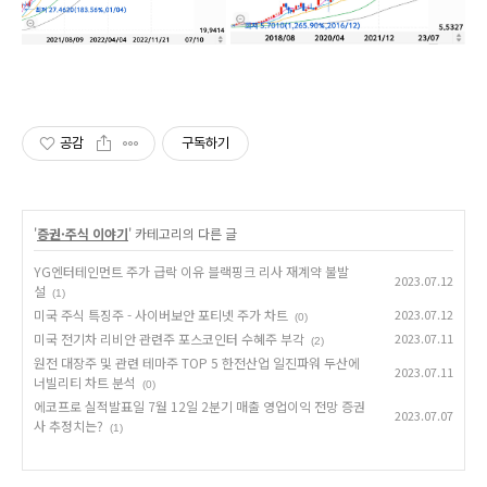
공감
구독하기
'
증권·주식 이야기
' 카테고리의 다른 글
YG엔터테인먼트 주가 급락 이유 블랙핑크 리사 재계약 불발
2023.07.12
설
(1)
미국 주식 특징주 - 사이버보안 포티넷 주가 차트
2023.07.12
(0)
미국 전기차 리비안 관련주 포스코인터 수혜주 부각
2023.07.11
(2)
원전 대장주 및 관련 테마주 TOP 5 한전산업 일진파워 두산에
2023.07.11
너빌리티 차트 분석
(0)
에코프로 실적발표일 7월 12일 2분기 매출 영업이익 전망 증권
2023.07.07
사 추정치는?
(1)