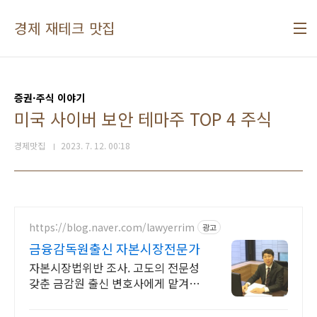
본문 바로가기
경제 재테크 맛집
증권·주식 이야기
미국 사이버 보안 테마주 TOP 4 주식
경제맛집
2023. 7. 12. 00:18
https://blog.naver.com/lawyerrim
광고
금융감독원출신 자본시장전문가
자본시장법위반 조사. 고도의 전문성
갖춘 금감원 출신 변호사에게 맡겨야
합니다. 금감원,법원장검사장,법사위
국회의원출신70여명전문가협업가능