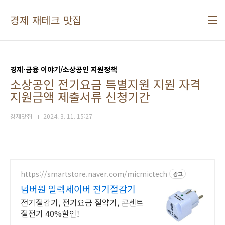
본문 바로가기
경제 재테크 맛집
경제·금융 이야기/소상공인 지원정책
소상공인 전기요금 특별지원 지원 자격
지원금액 제출서류 신청기간
경제맛집
2024. 3. 11. 15:27
https://smartstore.naver.com/micmictech
광고
넘버원 일렉세이버 전기절감기
전기절감기, 전기요금 절약기, 콘센트
절전기 40%할인!