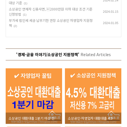
2024.02.14
대상 기준
(1)
소상공인 연체자 신용사면, 2000만원 이하 대상 조건 기준
2024.01.15
신청방법
(1)
부가세 법인세 세금 납부기한 연장 소상공인 자영업자 지원정
2024.01.05
책
(2)
'경제·금융 이야기/소상공인 지원정책'
Related Articles
소상공인 대환대출 1분기 마감 신한 국민 하나 은행 마감
소상공인·자영업자 대환대출 4.5% 10년상환 한도 조건 신청기간 방법