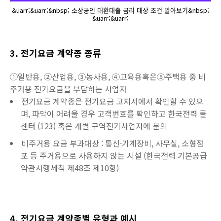
&uarr;&uarr;&nbsp; 소상공인 대환대출 금리 대상 조건 알아보기&nbsp;
&uarr;&uarr;
3. 전기요금 계약종 종류
①일반용, ②산업용, ③농사용, ④교육용혹은⑤주택용 중 비
주거용 전기요금을 부담하는 사업자
전기요금 계약종은 전기요금 고지서에서 확인할 수 있으
며, 파악이 어려울 경우 고객번호를 확인하고 한국전력 콜
센터 (123) 혹은 개별 구역전기사업자에 문의
비주거용 요금 부과대상 : 통신·기계장비, 사무실, 소형점
포 등 주거용으로 사용하지 않는 시설 (한국전력 기본공급
약관시행세칙 제48조 제10항)
4. 전기요금 계약종별 유형과 예시