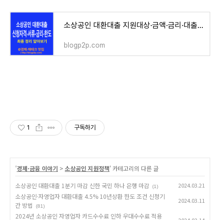
소상공인 대환대출 지원대상·금액·금리·대출기간 제출서류 최종정리
blogp2p.com
1
구독하기
'
경제·금융 이야기
>
소상공인 지원정책
' 카테고리의 다른 글
소상공인 대환대출 1분기 마감 신한 국민 하나 은행 마감
2024.03.21
(1)
소상공인·자영업자 대환대출 4.5% 10년상환 한도 조건 신청기
2024.03.11
간 방법
(81)
2024년 소상공인 자영업자 카드수수료 인하 우대수수료 적용