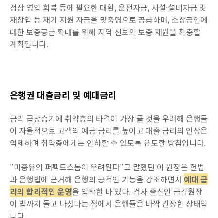
정상 영업 회복 등에 필요한 대환, 운전자금, 시설·설비자금 및
재창업 등 재기 지원 자금을 맞춤형으로 공급하며, 소상공인에
대한 보증공급 확대를 위해 지역 신보의 보증 재원을 확충할
계획입니다.
은행권 대출금리 및 예대금리
금리 급상승기에 취약층의 타격이 가장 클 것을 우려해 은행들
이 자율적으로 고객의 예금 금리를 높이고 대출 금리의 인상은
억제하며 취약층에게는 인하할 수 있도록 유도할 방침입니다.
"미증유의 퍼펙트스톰이 우려된다"고 말했던 이 원장은 헌법
과 은행법에 근거해 은행의 공적인 기능을 강조하면서
예대 금
리의 합리적인 운영
을 압박한 바 있다. 검사 출신인 금감원장
이 법까지 들고 나섰다는 점에서 은행들은 바짝 긴장한 상태입
니다.